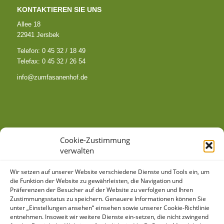
KONTAKTIEREN SIE UNS
Allee 18
22941 Jersbek
Telefon: 0 45 32 / 18 49
Telefax: 0 45 32 / 26 54
info@zumfasanenhof.de
SO FINDEN SIE ZU UNS
Cookie-Zustimmung
verwalten
Wir setzen auf unserer Website verschiedene Dienste und Tools ein, um
die Funktion der Website zu gewährleisten, die Navigation und
Präferenzen der Besucher auf der Website zu verfolgen und Ihren
Zustimmungsstatus zu speichern. Genauere Informationen können Sie
unter „Einstellungen ansehen“ einsehen sowie unserer Cookie-Richtlinie
Klicke hier, um Marketing-Cookies zu
entnehmen. Insoweit wir weitere Dienste ein-setzen, die nicht zwingend
akzeptieren und diesen Inhalt zu aktivieren