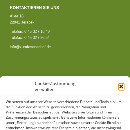
KONTAKTIEREN SIE UNS
Allee 18
22941 Jersbek
Telefon: 0 45 32 / 18 49
Telefax: 0 45 32 / 26 54
info@zumfasanenhof.de
SO FINDEN SIE ZU UNS
Cookie-Zustimmung
verwalten
Wir setzen auf unserer Website verschiedene Dienste und Tools ein, um
die Funktion der Website zu gewährleisten, die Navigation und
Präferenzen der Besucher auf der Website zu verfolgen und Ihren
Zustimmungsstatus zu speichern. Genauere Informationen können Sie
unter „Einstellungen ansehen“ einsehen sowie unserer Cookie-Richtlinie
Klicke hier, um Marketing-Cookies zu
entnehmen. Insoweit wir weitere Dienste ein-setzen, die nicht zwingend
akzeptieren und diesen Inhalt zu aktivieren